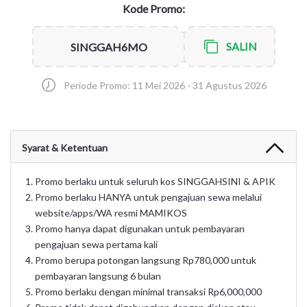
Kode Promo:
SALIN
SINGGAH6MO
Periode Promo: 11 Mei 2026 - 31 Agustus 2026
Syarat & Ketentuan
Promo berlaku untuk seluruh kos SINGGAHSINI & APIK
Promo berlaku HANYA untuk pengajuan sewa melalui
website/apps/WA resmi MAMIKOS
Promo hanya dapat digunakan untuk pembayaran
pengajuan sewa pertama kali
Promo berupa potongan langsung Rp780,000 untuk
pembayaran langsung 6 bulan
Promo berlaku dengan minimal transaksi Rp6,000,000